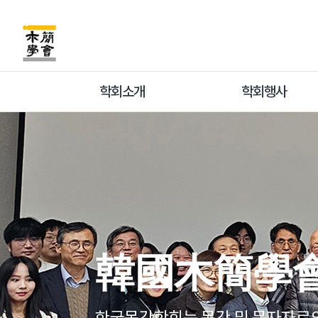
학회소개
학회행사
韓國木簡學
韓國木簡學
한국목간학회는 목간 및 문자자료의
한국목간학회는 목간 및 문자자료의