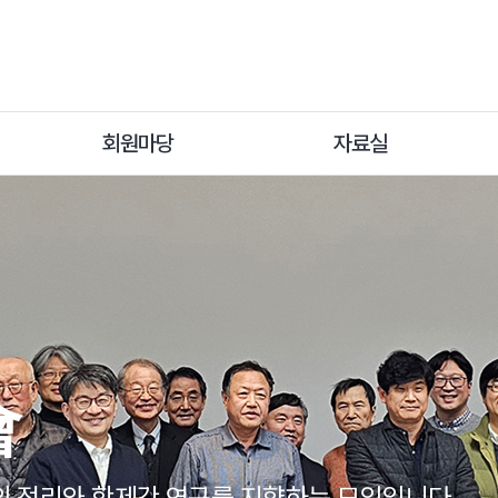
회원마당
자료실
會
會
 정리와 학제간 연구를 지향하는 모임입니다.
 정리와 학제간 연구를 지향하는 모임입니다.