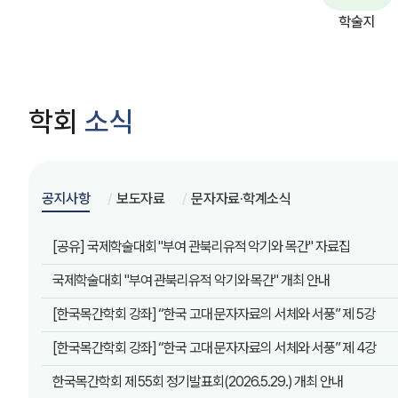
학술지
학회
소식
공지사항
보도자료
문자자료·학계소식
[공유] 국제학술대회 "부여 관북리유적 악기와 목간" 자료집
국제학술대회 "부여 관북리유적 악기와 목간" 개최 안내
[한국목간학회 강좌] “한국 고대 문자자료의 서체와 서풍” 제 5강
[한국목간학회 강좌] “한국 고대 문자자료의 서체와 서풍” 제 4강
한국목간학회 제 55회 정기발표회(2026.5.29.) 개최 안내