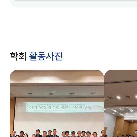
학회
활동사진