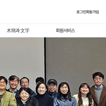
로그인
회원가입
木簡과 文字
회원서비스